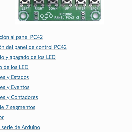
cción al panel PC42
ión del panel de control PC42
do y apagado de los LED
o de los LED
res y Estados
res y Eventos
res y Contadores
 de 7 segmentos
or
 serie de Arduino