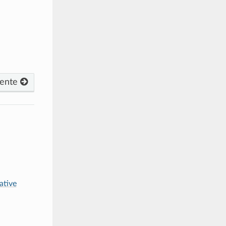
iente
ative