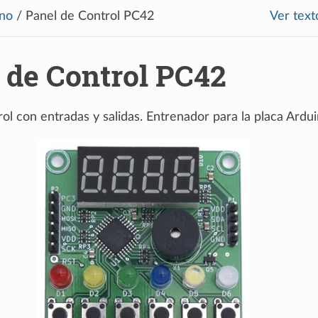
no
/
Panel de Control PC42
Ver text
 de Control PC42
rol con entradas y salidas. Entrenador para la placa Ard