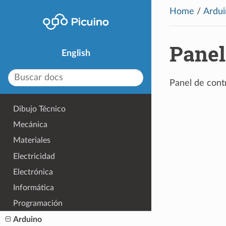
Home
/
Ardui
Panel
English
Panel de cont
Dibujo Técnico
Mecánica
Materiales
Electricidad
Electrónica
Informática
Programación
Arduino