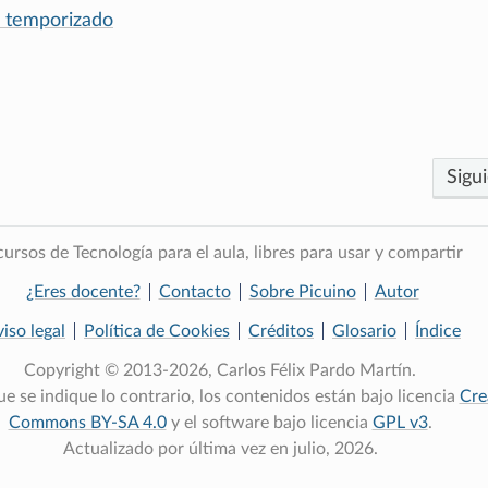
l temporizado
Sigu
ursos de Tecnología para el aula, libres para usar y compartir
¿Eres docente?
Contacto
Sobre Picuino
Autor
iso legal
Política de Cookies
Créditos
Glosario
Índice
Copyright © 2013-2026, Carlos Félix Pardo Martín.
e se indique lo contrario, los contenidos están bajo licencia
Cre
Commons BY-SA 4.0
y el software bajo licencia
GPL v3
.
Actualizado por última vez en julio, 2026.