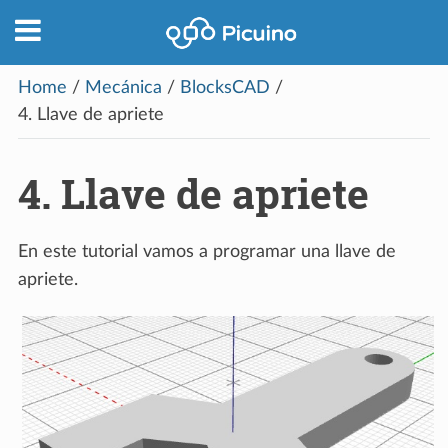
Home
/
Mecánica
/
BlocksCAD
/
4.
Llave de apriete
4.
Llave de apriete
En este tutorial vamos a programar una llave de
apriete.