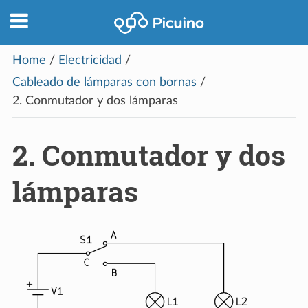
Home
/
Electricidad
/
Cableado de lámparas con bornas
/
2.
Conmutador y dos lámparas
2.
Conmutador y dos
lámparas