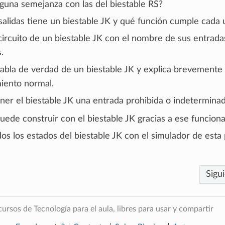
lguna semejanza con las del biestable RS?
salidas tiene un biestable JK y qué función cumple cada 
circuito de un biestable JK con el nombre de sus entrada
.
 tabla de verdad de un biestable JK y explica brevemente
iento normal.
ner el biestable JK una entrada prohibida o indetermina
uede construir con el biestable JK gracias a ese funcion
os los estados del biestable JK con el simulador de esta 
Sigu
ursos de Tecnología para el aula, libres para usar y compartir