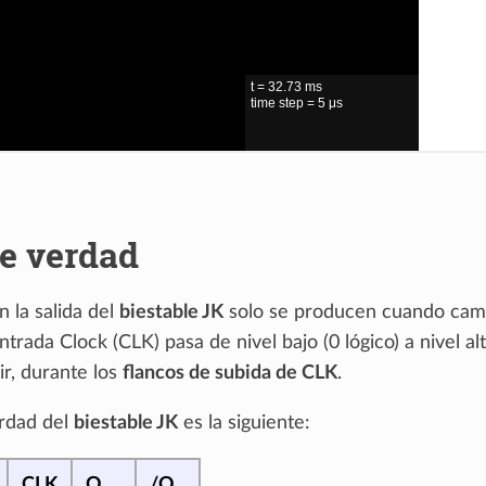
e verdad
 la salida del
biestable JK
solo se producen cuando camb
ntrada Clock (CLK) pasa de nivel bajo (0 lógico) a nivel alt
cir, durante los
flancos de subida de CLK
.
erdad del
biestable JK
es la siguiente:
CLK
Q
/Q