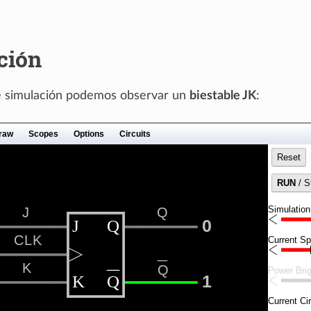
ción
te simulación podemos observar un
biestable JK
: