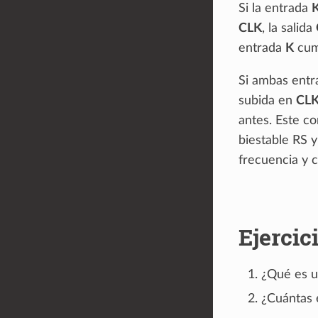
Si la entrada
CLK
, la salida
entrada
K
cump
Si ambas ent
subida en
CL
antes. Este c
biestable RS y
frecuencia y 
Ejercic
¿Qué es u
¿Cuántas 