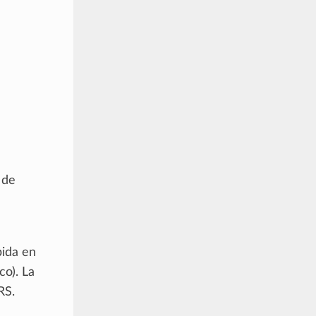
 de
bida en
co). La
RS.