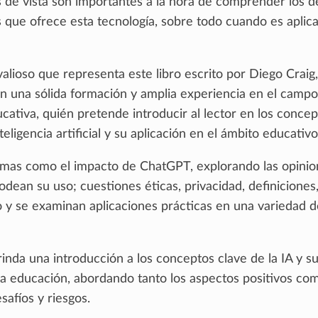
de vista son importantes a la hora de comprender los de
 que ofrece esta tecnología, sobre todo cuando es aplica
valioso que representa este libro escrito por Diego Craig
on una sólida formación y amplia experiencia en el campo
cativa, quién pretende introducir al lector en los conce
teligencia artificial y su aplicación en el ámbito educativo
mas como el impacto de ChatGPT, explorando las opinio
dean su uso; cuestiones éticas, privacidad, definiciones
go y se examinan aplicaciones prácticas en una variedad d
inda una introducción a los conceptos clave de la IA y s
la educación, abordando tanto los aspectos positivos com
safíos y riesgos.