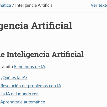
mática
/
Inteligencia Artificial
Ver text
gencia Artificial
e Inteligencia Artificial
gratuito
Elementos de IA
.
 ¿Qué es la IA?
: Resolución de problemas con IA
 La IA del mundo real
: Aprendizaje automático