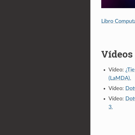
Libro Computa
Vídeos
Vídeo:
¿Ti
(LaMDA).
Vídeo:
Dot
Vídeo:
Dot
3.