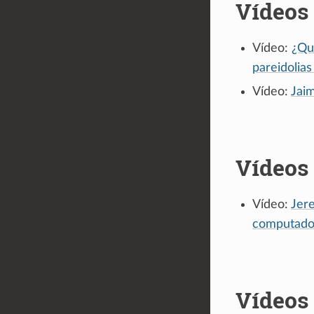
Vídeos
Vídeo:
¿Qué
pareidolias
Vídeo:
Jaim
Vídeos
Vídeo:
Jer
computado
Vídeos