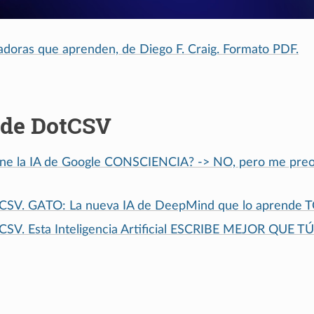
doras que aprenden, de Diego F. Craig. Formato PDF.
 de DotCSV
ene la IA de Google CONSCIENCIA? -> NO, pero me preo
CSV. GATO: La nueva IA de DeepMind que lo aprende 
CSV. Esta Inteligencia Artificial ESCRIBE MEJOR QUE TÚ