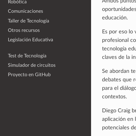
Ambos puntos 
Robótica
oportunidades
Comunicaciones
educación.
Taller de Tecnología
Otros recursos
Es por eso lo 
Legislación Educativa
profesional c
tecnología edu
Test de Tecnología
claves de la in
Simulador de circuitos
Se abordan te
Proyecto en GitHub
debates que ro
para el diálo
contextos.
Diego Craig br
aplicación en 
potenciales de