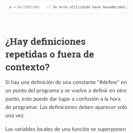
a
=
0x11001100
;
//
Se
está
utilizando
base
hexadecimal
,
a
¿Hay definiciones
repetidas o fuera de
contexto?
Si hay una definición de una constante "#define" en
un punto del programa y se vuelve a definir en otro
punto, esto puede dar lugar a confusión a la hora
de programar. Las definiciones deben aparecer solo
una vez.
Las variables locales de una función se superponen