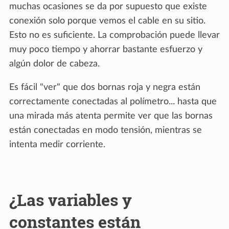
muchas ocasiones se da por supuesto que existe
conexión solo porque vemos el cable en su sitio.
Esto no es suficiente. La comprobación puede llevar
muy poco tiempo y ahorrar bastante esfuerzo y
algún dolor de cabeza.
Es fácil "ver" que dos bornas roja y negra están
correctamente conectadas al polímetro... hasta que
una mirada más atenta permite ver que las bornas
están conectadas en modo tensión, mientras se
intenta medir corriente.
¿Las variables y
constantes están