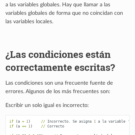
a las variables globales. Hay que llamar a las
variables globales de forma que no coincidan con
las variables locales.
¿Las condiciones están
correctamente escritas?
Las condiciones son una frecuente fuente de
errores. Algunos de los más frecuentes son:
Escribir un solo igual es incorrecto:
if
(
a
=
1
)
//
Incorrecto
.
Se
asigna
1
a
la
variable
'a'
if
(
a
==
1
)
//
Correcto