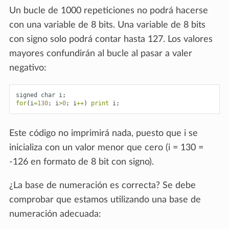
Un bucle de 1000 repeticiones no podrá hacerse
con una variable de 8 bits. Una variable de 8 bits
con signo solo podrá contar hasta 127. Los valores
mayores confundirán al bucle al pasar a valer
negativo:
signed
char
i
;
for
(
i
=
130
;
i
>
0
;
i
++
)
print
i
;
Este código no imprimirá nada, puesto que i se
inicializa con un valor menor que cero (i = 130 =
-126 en formato de 8 bit con signo).
¿La base de numeración es correcta? Se debe
comprobar que estamos utilizando una base de
numeración adecuada: