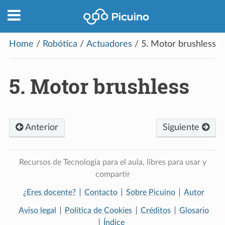
Home
/
Robótica
/
Actuadores
/
5.
Motor brushless
5.
Motor brushless
Anterior
Siguiente
Recursos de Tecnología para el aula, libres para usar y
compartir
¿Eres docente?
Contacto
Sobre Picuino
Autor
Aviso legal
Política de Cookies
Créditos
Glosario
Índice