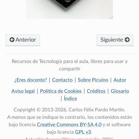
Anterior
Siguiente
Recursos de Tecnología para el aula, libres para usar y
compartir
¿Eres docente?
Contacto
Sobre Picuino
Autor
Aviso legal
Política de Cookies
Créditos
Glosario
Índice
Copyright © 2013-2026, Carlos Félix Pardo Martín.
A menos que se indique lo contrario, los contenidos están
bajo licencia
Creative Commons BY-SA 4.0
y el software
bajo licencia
GPL v3
.