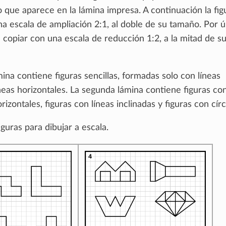
que aparece en la lámina impresa. A continuación la fig
a escala de ampliación 2:1, al doble de su tamaño. Por ú
 copiar con una escala de reducción 1:2, a la mitad de s
ina contiene figuras sencillas, formadas solo con líneas
íneas horizontales. La segunda lámina contiene figuras con
rizontales, figuras con líneas inclinadas y figuras con círc
guras para dibujar a escala.