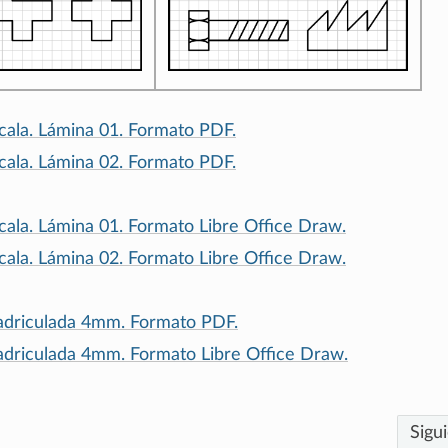
cala.
Lámina
01.
Formato
PDF.
cala.
Lámina
02.
Formato
PDF.
cala.
Lámina
01.
Formato
Libre
Office
Draw.
cala.
Lámina
02.
Formato
Libre
Office
Draw.
adriculada
4mm.
Formato
PDF.
adriculada
4mm.
Formato
Libre
Office
Draw.
Sigu