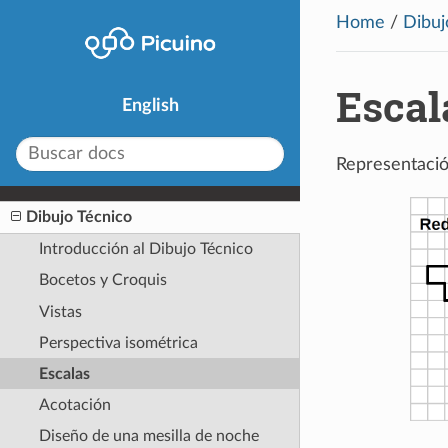
Home
/
Dibuj
Escal
English
Representació
Dibujo Técnico
Introducción al Dibujo Técnico
Bocetos y Croquis
Vistas
Perspectiva isométrica
Escalas
Acotación
Diseño de una mesilla de noche