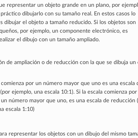
e representar un objeto grande en un plano, por ejemp
práctico dibujarlo con su tamaño real. En estos casos lo
 dibujar el objeto a tamaño reducido. Si los objetos son
ueños, por ejemplo, un componente electrónico, es
ealizar el dibujo con un tamaño ampliado.
ión de ampliación o de reducción con la que se dibuja un
la comienza por un número mayor que uno es una escala 
(por ejemplo, una escala 10:1). Si la escala comienza po
 un número mayor que uno, es una escala de reducción 
a escala 1:10)
 para representar los objetos con un dibujo del mismo ta