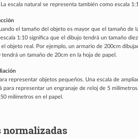
. La escala natural se representa también como escala 1:
ucción
 cuando el tamaño del objeto es mayor que el tamaño de l
escala 1:10 significa que el dibujo tendrá un tamaño die
el objeto real. Por ejemplo, un armario de 200cm dibuja
0 tendrá un tamaño de 20cm en la hoja de papel.
liación
 para representar objetos pequeños. Una escala de amplia
á para representar un engranaje de reloj de 5 milímetros
50 milímetros en el papel.
s normalizadas