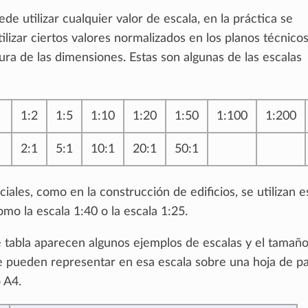
e utilizar cualquier valor de escala, en la práctica se
lizar ciertos valores normalizados en los planos técnico
ectura de las dimensiones. Estas son algunas de las escalas
1:2
1:5
1:10
1:20
1:50
1:100
1:200
2:1
5:1
10:1
20:1
50:1
iales, como en la construcción de edificios, se utilizan e
mo la escala 1:40 o la escala 1:25.
e tabla aparecen algunos ejemplos de escalas y el tamaño
e pueden representar en esa escala sobre una hoja de p
 A4.