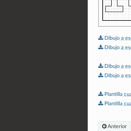
Dibujo
a
es
Dibujo
a
es
Dibujo
a
es
Dibujo
a
es
Plantilla
cu
Plantilla
cu
Anterior