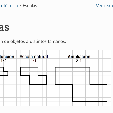
o Técnico
/
Escalas
Ver text
as
n de objetos a distintos tamaños.