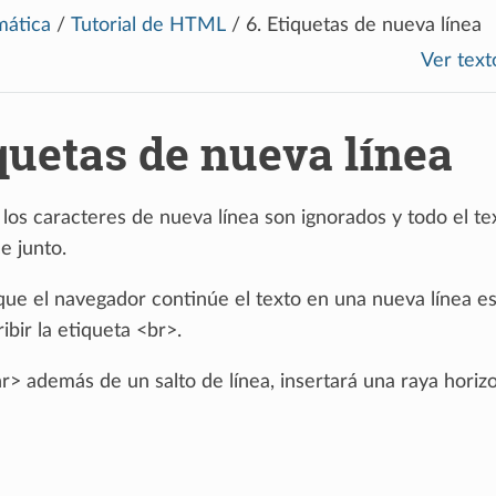
mática
/
Tutorial de HTML
/
6.
Etiquetas de nueva línea
Ver text
quetas de nueva línea
os caracteres de nueva línea son ignorados y todo el te
e junto.
 que el navegador continúe el texto en una nueva línea e
ibir la etiqueta <br>.
r> además de un salto de línea, insertará una raya horiz