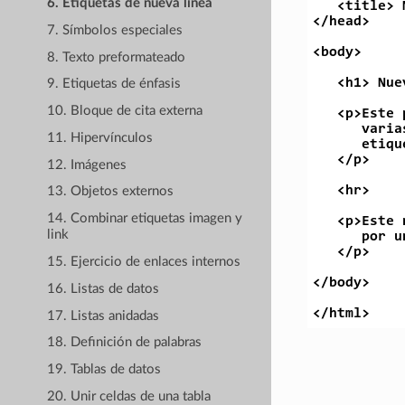
6. Etiquetas de nueva línea
7. Símbolos especiales
8. Texto preformateado
9. Etiquetas de énfasis
10. Bloque de cita externa
11. Hipervínculos
12. Imágenes
13. Objetos externos
14. Combinar etiquetas imagen y
link
15. Ejercicio de enlaces internos
16. Listas de datos
17. Listas anidadas
18. Definición de palabras
19. Tablas de datos
20. Unir celdas de una tabla