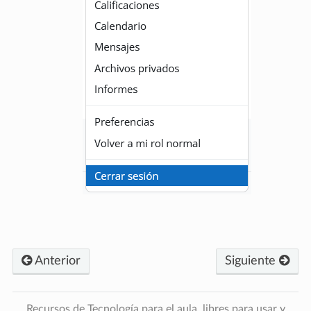
Anterior
Siguiente
Recursos de Tecnología para el aula, libres para usar y