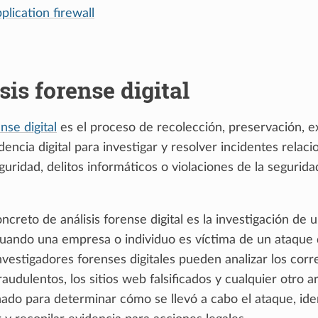
lication firewall
sis forense digital
ense digital
es el proceso de recolección, preservación, 
idencia digital para investigar y resolver incidentes relac
guridad, delitos informáticos o violaciones de la segurida
creto de análisis forense digital es la investigación de 
Cuando una empresa o individuo es víctima de un ataque
investigadores forenses digitales pueden analizar los corr
raudulentos, los sitios web falsificados y cualquier otro a
onado para determinar cómo se llevó a cabo el ataque, iden