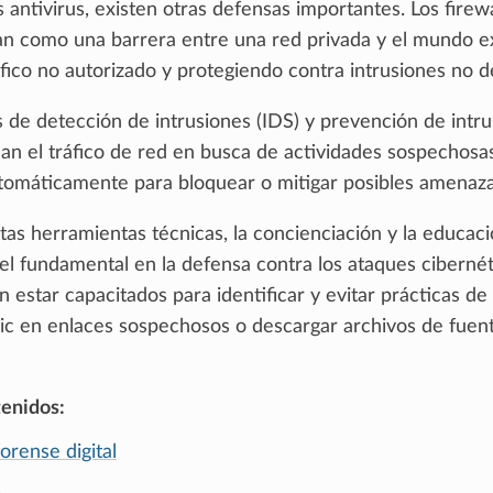
antivirus, existen otras defensas importantes. Los firewa
an como una barrera entre una red privada y el mundo ex
ráfico no autorizado y protegiendo contra intrusiones no 
 de detección de intrusiones (IDS) y prevención de intr
ean el tráfico de red en busca de actividades sospechosa
omáticamente para bloquear o mitigar posibles amenaza
as herramientas técnicas, la concienciación y la educac
el fundamental en la defensa contra los ataques cibernét
 estar capacitados para identificar y evitar prácticas de 
ic en enlaces sospechosos o descargar archivos de fuen
tenidos:
forense digital
s