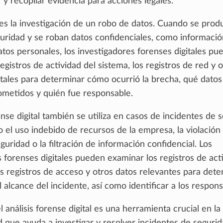
 y recopilar evidencia para acciones legales.
es la investigación de un robo de datos. Cuando se prod
uridad y se roban datos confidenciales, como informació
atos personales, los investigadores forenses digitales pu
egistros de actividad del sistema, los registros de red y 
itales para determinar cómo ocurrió la brecha, qué datos
metidos y quién fue responsable.
rense digital también se utiliza en casos de incidentes de 
 el uso indebido de recursos de la empresa, la violación
eguridad o la filtración de información confidencial. Los
 forenses digitales pueden examinar los registros de act
os registros de acceso y otros datos relevantes para dete
l alcance del incidente, así como identificar a los respons
 análisis forense digital es una herramienta crucial en la