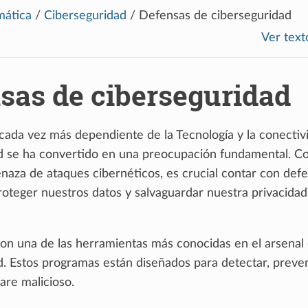
mática
/
Ciberseguridad
/
Defensas de ciberseguridad
Ver text
sas de ciberseguridad
ada vez más dependiente de la Tecnología y la conectivi
d se ha convertido en una preocupación fundamental. Co
naza de ataques cibernéticos, es crucial contar con def
roteger nuestros datos y salvaguardar nuestra privacidad
son una de las herramientas más conocidas en el arsenal 
d. Estos programas están diseñados para detectar, preven
are malicioso.