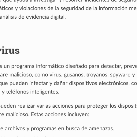
 que ayuda a investigar y resolver incidentes de segurid
áticos y violaciones de la seguridad de la información me
nálisis de evidencia digital.
virus
s un programa informático diseñado para detectar, preve
ware malicioso, como virus, gusanos, troyanos, spyware y
ue pueden infectar y dañar dispositivos electrónicos, 
y teléfonos inteligentes.
pueden realizar varias acciones para proteger los disposit
e malicioso. Estas acciones incluyen:
e archivos y programas en busca de amenazas.