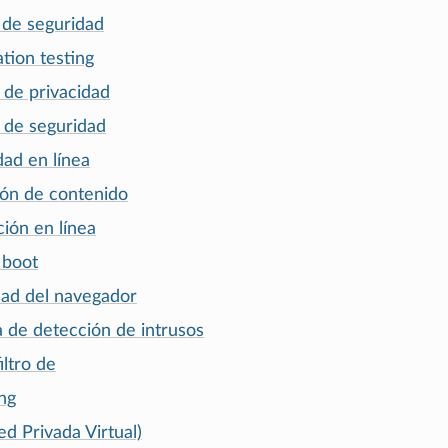
 de seguridad
tion testing
a de privacidad
a de seguridad
dad en línea
ón de contenido
ión en línea
 boot
dad del navegador
a de detección de intrusos
iltro de
ng
d Privada Virtual)