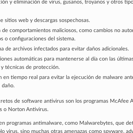
ción y eliminación de virus, gusanos, troyanos y otros tip
e sitios web y descargas sospechosas.
 de comportamientos maliciosos, como cambios no auto
s o configuraciones del sistema.
a de archivos infectados para evitar daños adicionales.
ciones automáticas para mantenerse al día con las última
y técnicas de protección.
n en tiempo real para evitar la ejecución de malware ant
 daño.
retos de software antivirus son los programas McAfee An
s o Norton Antivirus.
en programas antimalware, como Malwarebytes, que det
olo virus, sino muchas otras amenazas como spyware, ad