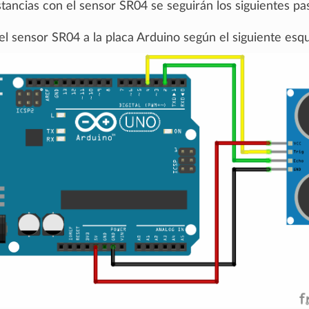
tancias con el sensor SR04 se seguirán los siguientes pa
el sensor SR04 a la placa Arduino según el siguiente es