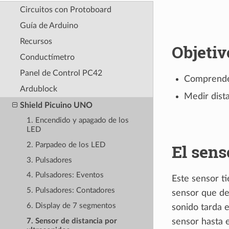
Circuitos con Protoboard
Guía de Arduino
Recursos
Objetiv
Conductímetro
Panel de Control PC42
Comprender
Ardublock
Medir dista
Shield Picuino UNO
1. Encendido y apagado de los
LED
El sens
2. Parpadeo de los LED
3. Pulsadores
4. Pulsadores: Eventos
Este sensor t
5. Pulsadores: Contadores
sensor que det
6. Display de 7 segmentos
sonido tarda e
7. Sensor de distancia por
sensor hasta e