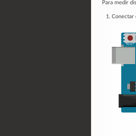
Para medir dis
Conectar 