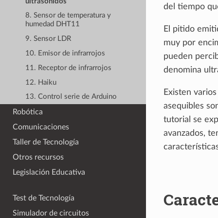
ultrasonidos
del tiempo que
8. Sensor de temperatura y
humedad DHT11
El pitido emi
9. Sensor LDR
muy por encim
10. Emisor de infrarrojos
pueden percibi
11. Receptor de infrarrojos
denomina ultr
12. Haiku
Existen vario
13. Control serie de Arduino
asequibles so
Robótica
tutorial se ex
Comunicaciones
avanzados, te
Taller de Tecnología
característica
Otros recursos
Legislación Educativa
Caracte
Test de Tecnología
Simulador de circuitos