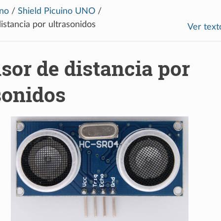
no
/
Shield Picuino UNO
/
istancia por ultrasonidos
Ver text
sor de distancia por
sonidos