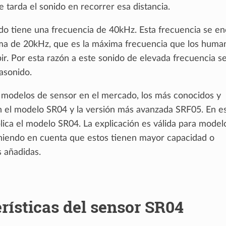
 tarda el sonido en recorrer esa distancia.
tido tiene una frecuencia de 40kHz. Esta frecuencia se e
a de 20kHz, que es la máxima frecuencia que los huma
r. Por esta razón a este sonido de elevada frecuencia se
asonido.
s modelos de sensor en el mercado, los más conocidos y
n el modelo SR04 y la versión más avanzada SRF05. En e
plica el modelo SR04. La explicación es válida para mode
niendo en cuenta que estos tienen mayor capacidad o
s añadidas.
rísticas del sensor SR04