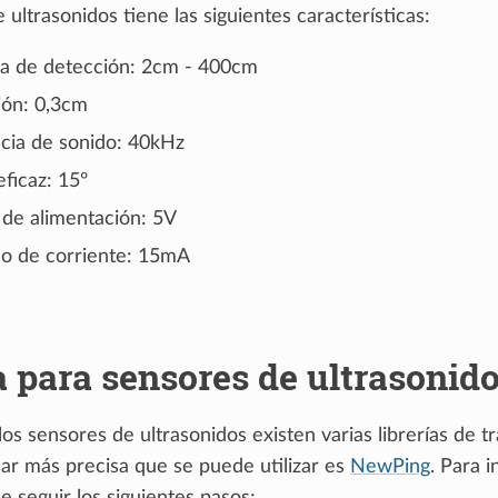
 ultrasonidos tiene las siguientes características:
ia de detección: 2cm - 400cm
ión: 0,3cm
cia de sonido: 40kHz
ficaz: 15º
 de alimentación: 5V
 de corriente: 15mA
a para sensores de ultrasonid
os sensores de ultrasonidos existen varias librerías de tr
dar más precisa que se puede utilizar es
NewPing
. Para i