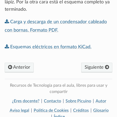
lápiz. Por la otra cara está el esquema completo ya
terminado.
Carga
y
descarga
de
un
condensador
cableado
con
bornas.
Formato
PDF.
Esquemas
eléctricos
en
formato
KiCad.
Anterior
Siguiente
Recursos de Tecnología para el aula, libres para usar y
compartir
¿Eres docente?
Contacto
Sobre Picuino
Autor
Aviso legal
Política de Cookies
Créditos
Glosario
Índice