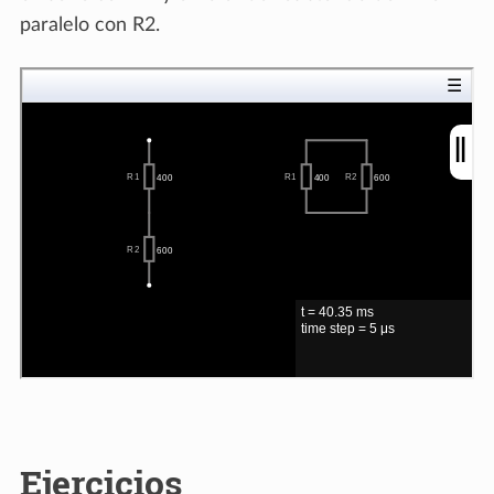
paralelo con R2.
Ejercicios