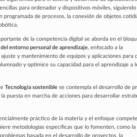
encillas para ordenador y dispositivos móviles, siguiendo
n programada de procesos, la conexión de objetos cotidi
obótica.
portante de la competencia digital se aborda en el bloq
 del entorno personal de aprendizaje
, enfocado a la
, ajuste y mantenimiento de equipos y aplicaciones para 
 alumnado y optimice su capacidad para el aprendizaje a l
de
Tecnología sostenible
se contempla el desarrollo de p
la puesta en marcha de acciones para desarrollar estrat
sencialmente práctico de la materia y el enfoque compete
quiere metodologías específicas que lo fomenten, como la
 problemas basada en el desarrollo de proyectos, la