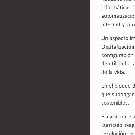
informáticas s
automatizació
Internet y la r
Un aspecto im
Digitalización
configuración
de utilidad al
de la vida.
En el bloque 
que supongan 
sostenibles.
El carácter e
currículo, re
resolución de