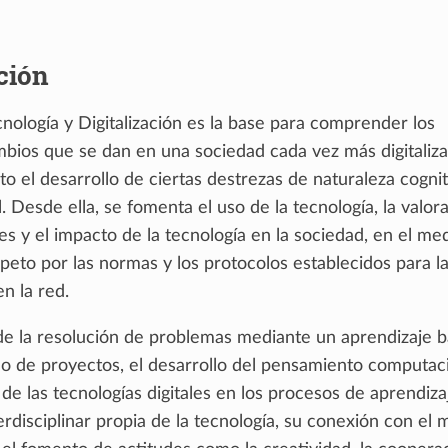
ción
nología y Digitalización es la base para comprender los
bios que se dan en una sociedad cada vez más digitaliza
to el desarrollo de ciertas destrezas de naturaleza cognit
 Desde ella, se fomenta el uso de la tecnología, la valor
es y el impacto de la tecnología en la sociedad, en el me
espeto por las normas y los protocolos establecidos para l
en la red.
 de la resolución de problemas mediante un aprendizaje 
lo de proyectos, el desarrollo del pensamiento computaci
de las tecnologías digitales en los procesos de aprendizaj
erdisciplinar propia de la tecnología, su conexión con el