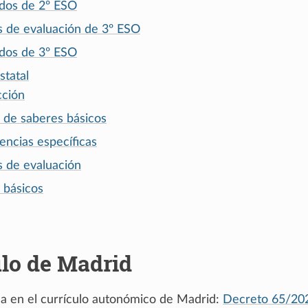
dos de 2º ESO
os de evaluación de 3º ESO
dos de 3º ESO
statal
cción
 de saberes básicos
ncias específicas
s de evaluación
 básicos
lo de Madrid
a en el currículo autonómico de Madrid:
Decreto 65/20