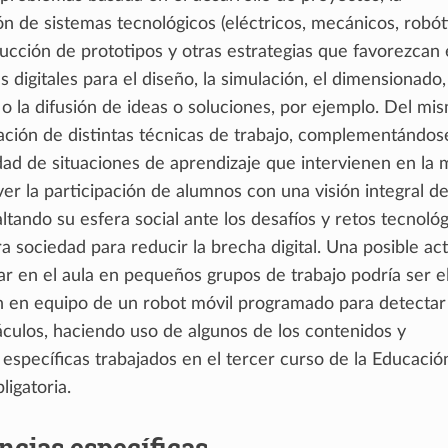
n de sistemas tecnológicos (eléctricos, mecánicos, robót
trucción de prototipos y otras estrategias que favorezcan 
s digitales para el diseño, la simulación, el dimensionado,
o la difusión de ideas o soluciones, por ejemplo. Del mi
cación de distintas técnicas de trabajo, complementándos
sidad de situaciones de aprendizaje que intervienen en la 
r la participación de alumnos con una visión integral de
saltando su esfera social ante los desafíos y retos tecnoló
a sociedad para reducir la brecha digital. Una posible ac
ar en el aula en pequeños grupos de trabajo podría ser e
n en equipo de un robot móvil programado para detectar
áculos, haciendo uso de algunos de los contenidos y
específicas trabajados en el tercer curso de la Educació
igatoria.
cias específicas