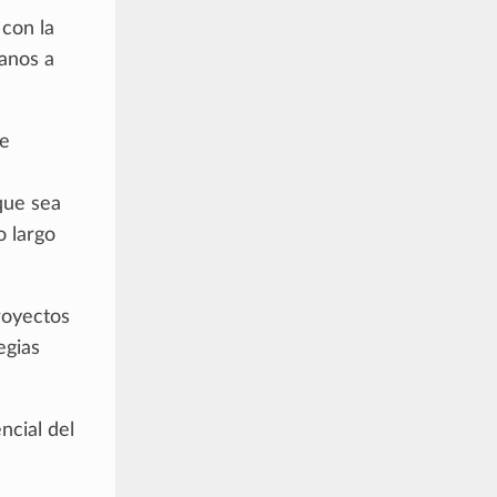
 con la
anos a
ue
que sea
o largo
royectos
egias
ncial del