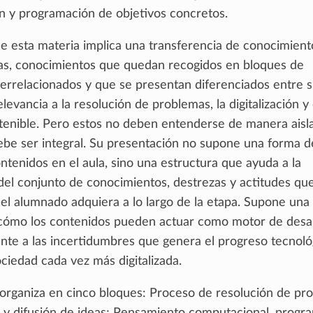
n y programación de objetivos concretos.
de esta materia implica una transferencia de conocimient
inas, conocimientos que quedan recogidos en bloques de
terrelacionados y que se presentan diferenciados entre s
elevancia a la resolución de problemas, la digitalización y 
stenible. Pero estos no deben entenderse de manera aisl
ebe ser integral. Su presentación no supone una forma d
ntenidos en el aula, sino una estructura que ayuda a la
el conjunto de conocimientos, destrezas y actitudes qu
el alumnado adquiera a lo largo de la etapa. Supone una
cómo los contenidos pueden actuar como motor de desar
nte a las incertidumbres que genera el progreso tecnológ
ciedad cada vez más digitalizada.
 organiza en cinco bloques: Proceso de resolución de pr