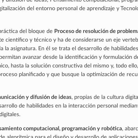
y difusión de ideas; Pensamiento computacional, progr
gitalización del entorno personal de aprendizaje y Tecnol
práctica del bloque de
Proceso de resolución de problem
 científico y técnico y ha de considerarse un eje verte
da la asignatura. En él se trata el desarrollo de habilidade
ermitan avanzar desde la identificación y formulación d
co, hasta la solución constructiva del mismo y, todo ello,
proceso planificado y que busque la optimización de recu
nicación y difusión de ideas
, propias de la cultura digita
sarrollo de habilidades en la interacción personal median
igitales.
samiento computacional, programación y robótica
, abarc
 algorítmica para el diseño y desarrollo de aplicaciones