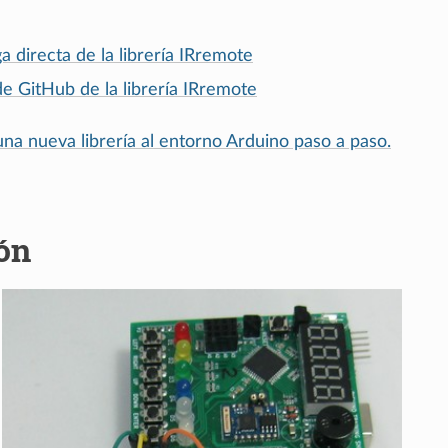
 directa de la librería IRremote
de GitHub de la librería IRremote
na nueva librería al entorno Arduino paso a paso.
ón