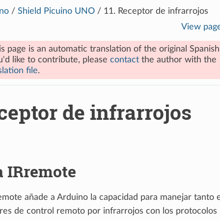
no
/
Shield Picuino UNO
/
11.
Receptor de infrarrojos
View pag
is page is an automatic translation of the original Spanish
u'd like to contribute, please
contact
the author with the
lation file
.
ceptor de infrarrojos
a IRremote
Rremote añade a Arduino la capacidad para manejar tanto
es de control remoto por infrarrojos con los protocolos