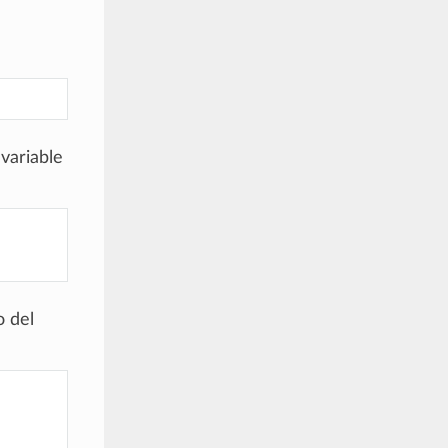
variable
o del