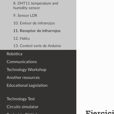
8. DHT11 temperature and
humidity sensor
9. Sensor LDR
10. Emisor de infrarrojos
11. Receptor de infrarrojos
12. Haiku
13. Control serie de Arduino
Robótica
Communications
Technology Workshop
Another resources
Educational Legislation
Technology Test
Circuits simulator
Ejercic