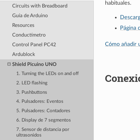
habituales.
Circuits with Breadboard
Guía de Arduino
Descarga
Resources
Página 
Conductímetro
Cómo añadir u
Control Panel PC42
Ardublock
Shield Picuino UNO
1. Turning the LEDs on and off
Conexi
2. LED flashing
3. Pushbuttons
4. Pulsadores: Eventos
5. Pulsadores: Contadores
6. Display de 7 segmentos
7. Sensor de distancia por
ultrasonidos