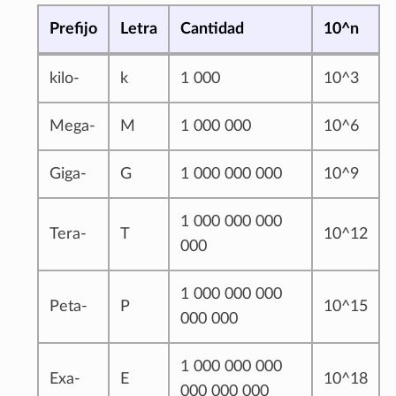
Prefijo
Letra
Cantidad
10^n
kilo-
k
1 000
10^3
Mega-
M
1 000 000
10^6
Giga-
G
1 000 000 000
10^9
1 000 000 000
Tera-
T
10^12
000
1 000 000 000
Peta-
P
10^15
000 000
1 000 000 000
Exa-
E
10^18
000 000 000