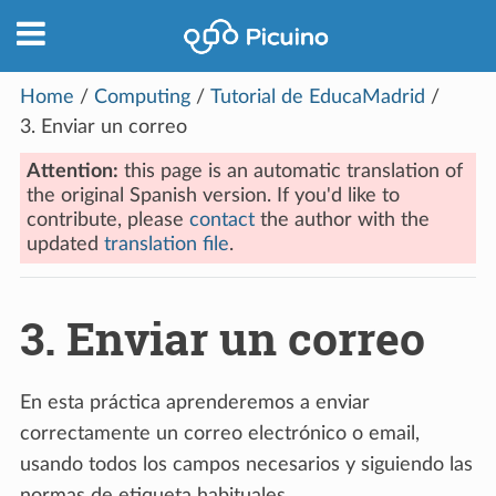
Home
/
Computing
/
Tutorial de EducaMadrid
/
3.
Enviar un correo
Attention:
this page is an automatic translation of
the original Spanish version. If you'd like to
contribute, please
contact
the author with the
updated
translation file
.
3.
Enviar un correo
En esta práctica aprenderemos a enviar
correctamente un correo electrónico o email,
usando todos los campos necesarios y siguiendo las
normas de etiqueta habituales.