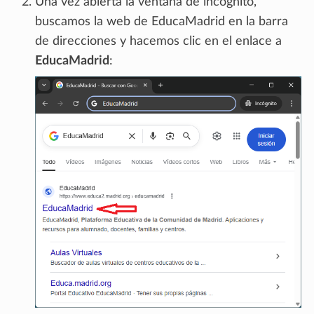
Una vez abierta la ventana de incógnito,
buscamos la web de EducaMadrid en la barra
de direcciones y hacemos clic en el enlace a
EducaMadrid
: