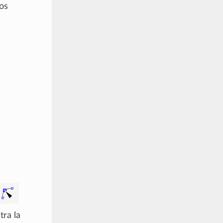
nos
tra la