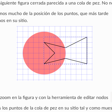
siguiente figura cerrada parecida a una cola de pez. No 
os mucho de la posición de los puntos, que más tarde
s en su sitio.
oom en la figura y con la herramienta de editar nodos
los puntos de la cola de pez en su sitio tal y como mues