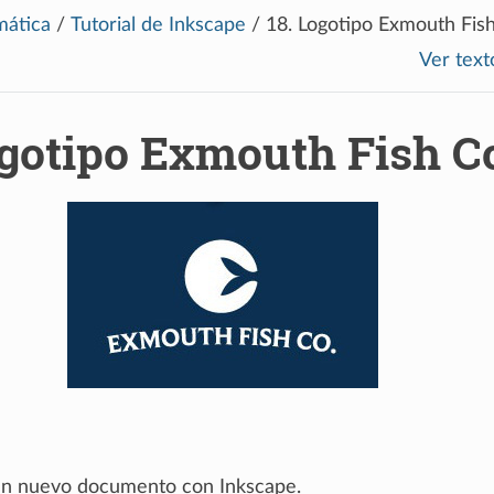
mática
/
Tutorial de Inkscape
/
18.
Logotipo Exmouth Fish
Ver text
gotipo Exmouth Fish C
n nuevo documento con Inkscape.