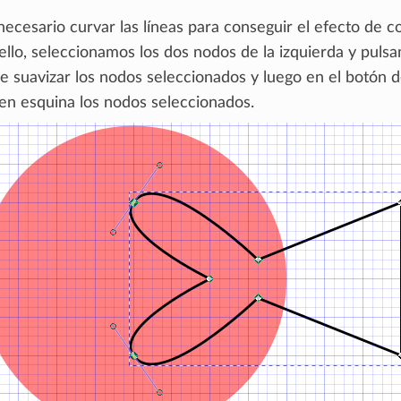
ecesario curvar las líneas para conseguir el efecto de c
ello, seleccionamos los dos nodos de la izquierda y puls
de suavizar los nodos seleccionados y luego en el botón 
 en esquina los nodos seleccionados.