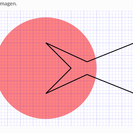
 imagen.