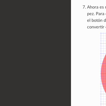
Ahora es n
pez. Para 
el botón 
convertir