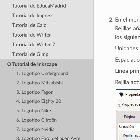
Tutorial de EducaMadrid
Tutorial de Impress
En el me
Tutorial de Calc
Rejillas 
Tutorial de Writer
los siguie
Tutorial de Writer 7
Unidades d
Tutorial de Gimp
Espaciado
Tutorial de Inkscape
Línea prim
1. Logotipo Underground
Rejilla act
2. Logotipo Mitsubishi
3. Logotipo Fagor
4. Logotipo Eighty 20
5. Logotipo Nike
6. Logotipo Citroën
7. Logotipo Nvidia
8. Logotipo Foro del buen Ayre