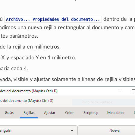
nú
dentro de la 
Archivo...
Propiedades
del
documento...
añadimos una nueva rejilla rectangular al documento y ca
ntes parámetros.
e la rejilla en milímetros.
 X y espaciado Y en 1 milímetro.
aria cada 4.
ivada, visible y ajustar solamente a líneas de rejilla visibles