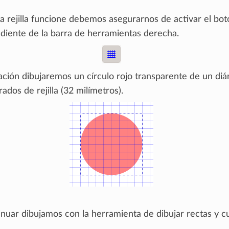
a rejilla funcione debemos asegurarnos de activar el bot
diente de la barra de herramientas derecha.
ación dibujaremos un círculo rojo transparente de un di
ados de rejilla (32 milímetros).
inuar dibujamos con la herramienta de dibujar rectas y c