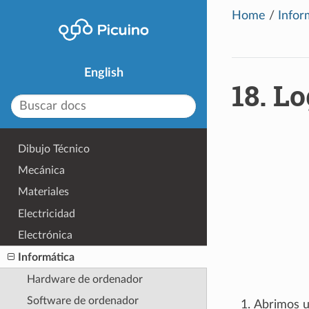
Home
/
Infor
English
18.
Lo
Dibujo Técnico
Mecánica
Materiales
Electricidad
Electrónica
Informática
Hardware de ordenador
Software de ordenador
Abrimos u