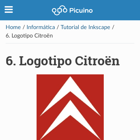
Home
/
Informática
/
Tutorial de Inkscape
/
6.
Logotipo Citroën
6.
Logotipo Citroën